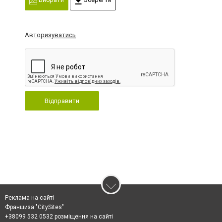
Авторизуватись
Відправити
Реклама на сайті
Франшиза "CitySites"
+38099 532 0532 розміщення на сайті