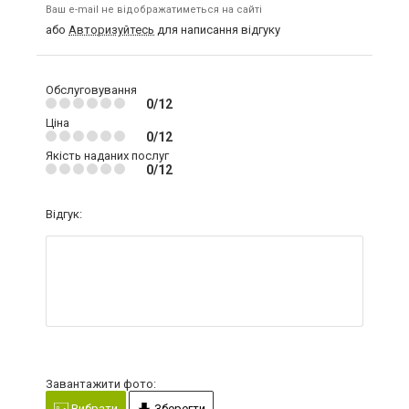
Ваш e-mail не відображатиметься на сайті
або
Авторизуйтесь
для написання відгуку
Обслуговування
0/12
Ціна
0/12
Якість наданих послуг
0/12
Відгук:
Завантажити фото:
Вибрати
Зберегти