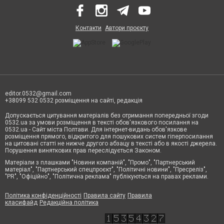
Контакти
Автори проєкту
editor.0532@gmail.com
+38099 532 0532 розміщення на сайті, редакція
Допускається цитування матеріалів без отримання попередньої згоди
0532.ua за умови розміщення в тексті обов'язкового посилання на
0532.ua - Сайт міста Полтави. Для інтернет-видань обов'язкове
розміщення прямого, відкритого для пошукових систем гіперпосилання
на цитовані статті не нижче другого абзацу в тексті або в якості джерела.
Порушення виняткових прав переслідується Законом.
Матеріали з плашками "Новини компаній", "Промо", "Партнерський
матеріал", "Партнерський спецпроєкт", "Політичні новини", "Пресреліз",
"PR", "Офіційно", "Політична реклама" публікуються на правах реклами.
Політика конфіденційності
Правила сайту
Правила
класифайд
Редакційна політика