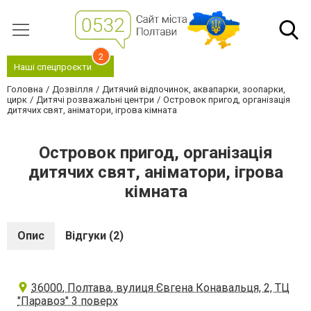
2
Наші спецпроєкти
Головна
Дозвілля
Дитячий відпочинок, аквапарки, зоопарки,
цирк
Дитячі розважальні центри
Островок пригод, організація
дитячих свят, аніматори, ігрова кімната
Островок пригод, організація
дитячих свят, аніматори, ігрова
кімната
Опис
Відгуки (2)
36000, Полтава, вулиця Євгена Конавальця, 2, ТЦ
"Паравоз" 3 поверх